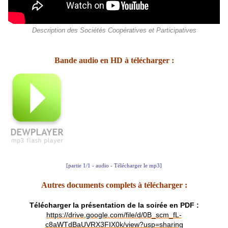
Description des Sociétés Coopératives et Participatives
Bande audio en HD à télécharger :
[partie 1/1 - audio - Télécharger le mp3]
Autres documents complets à télécharger :
Télécharger la présentation de la soirée en PDF :
https://drive.google.com/file/d/0B_scm_fL-
c8aWTdBaUVRX3FIX0k/view?usp=sharing