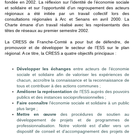
fondée en 2002. La réflexion sur l’identité de l’économie sociale
et solidaire et sur l’opportunité d’un regroupement des acteurs
régionaux a été initiée par un travail collectif lors des
consultations régionales à Arc et Senans en avril 2000.
La
Charte
émane d’un travail réalisé avec les représentants des
têtes de réseaux au premier semestre 2002.
La CRESS de Franche-Comté a pour but de défendre, de
promouvoir et de développer le secteur de l’ESS sur le plan
régional. A ce titre, la CRESS a quatre objectifs principaux :
Développer les échanges
entre acteurs de l'économie
sociale et solidaire afin de valoriser les expériences de
chacun, accroître la connaissance et la reconnaissance de
tous et contribuer à des actions communes ;
Améliorer la représentation
de l'ESS auprès des pouvoirs
publics et des instances socioprofessionnelles ;
Faire connaître
l'économie sociale et solidaire à un public
plus large ;
Mettre en œuvre
des procédures de soutien au
développement de projets et de programmes de
professionnalisation. Notre volonté est d'aller vers un
dispositif de conseil et d'accompagnement des projets de