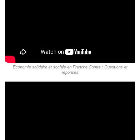
Economie solidaire et sociale en Franche Comté : Questions et
réponses