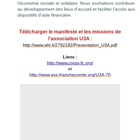
l'économie sociale et solidaire. Nous souhaitons contribuer
au développement des lieux d'accueil et faciliter l'accès aux
dispositifs d'aide financière.
Télécharger le manifeste et les missions de
l'association U3A :
http://www.aht.li/2792182/Presentation_U3A.pdf
Liens :
http://www.cress-fc.org/
et
http://www.ess-franchecomte.org/U3A-70