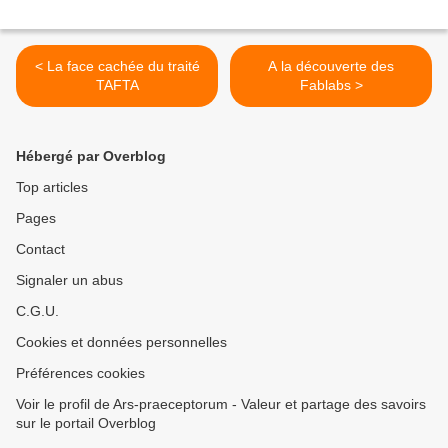
< La face cachée du traité
A la découverte des
TAFTA
Fablabs >
Hébergé par Overblog
Top articles
Pages
Contact
Signaler un abus
C.G.U.
Cookies et données personnelles
Préférences cookies
Voir le profil de Ars-praeceptorum - Valeur et partage des savoirs
sur le portail Overblog