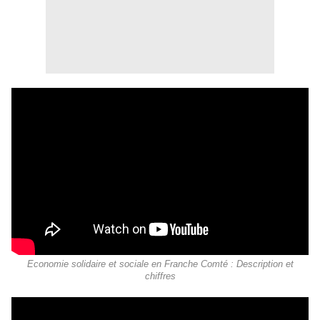
Economie solidaire et sociale en Franche Comté : Description et
chiffres