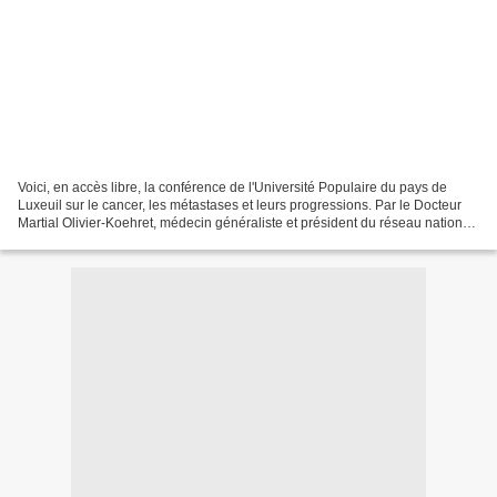
Voici, en accès libre, la conférence de l'Université Populaire du pays de
Luxeuil sur le cancer, les métastases et leurs progressions. Par le Docteur
Martial Olivier-Koehret, médecin généraliste et président du réseau national
" Soins-Coordonnés ". Métastases...