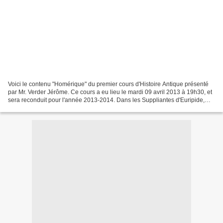
Voici le contenu "Homérique" du premier cours d'Histoire Antique présenté
par Mr. Verder Jérôme. Ce cours a eu lieu le mardi 09 avril 2013 à 19h30, et
sera reconduit pour l'année 2013-2014. Dans les Suppliantes d'Euripide,
Thésée, faisant l'éloge d'un...