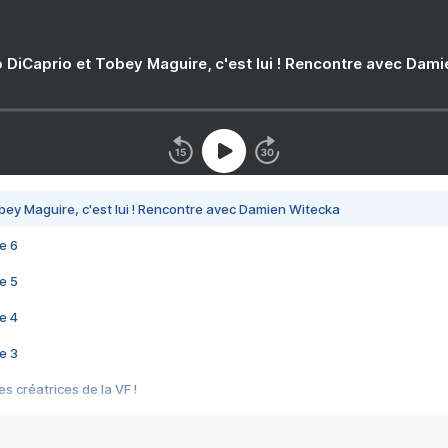
 DiCaprio et Tobey Maguire, c'est lui ! Rencontre avec Dam
bey Maguire, c'est lui ! Rencontre avec Damien Witecka
e 6
e 5
e 4
e 3
s créatrices de la VF !
e 2