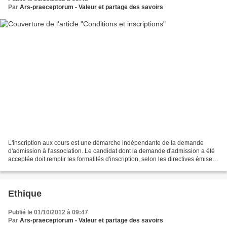
Par
Ars-praeceptorum - Valeur et partage des savoirs
L'inscription aux cours est une démarche indépendante de la demande
d'admission à l'association. Le candidat dont la demande d'admission a été
acceptée doit remplir les formalités d'inscription, selon les directives émises
par le responsable de l'association....
Ethique
Publié le 01/10/2012 à 09:47
Par
Ars-praeceptorum - Valeur et partage des savoirs