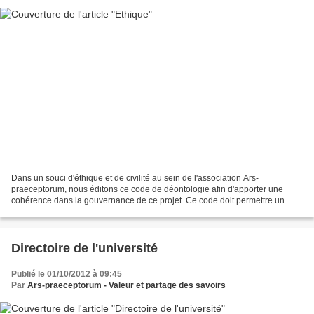
Dans un souci d'éthique et de civilité au sein de l'association Ars-
praeceptorum, nous éditons ce code de déontologie afin d'apporter une
cohérence dans la gouvernance de ce projet. Ce code doit permettre un
développement constant de la vie associative,...
Directoire de l'université
Publié le 01/10/2012 à 09:45
Par
Ars-praeceptorum - Valeur et partage des savoirs