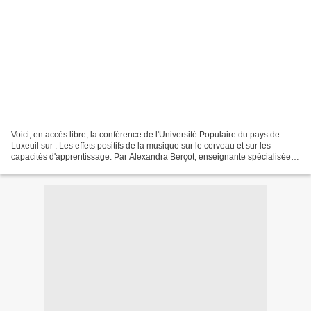
Voici, en accès libre, la conférence de l'Université Populaire du pays de
Luxeuil sur : Les effets positifs de la musique sur le cerveau et sur les
capacités d'apprentissage. Par Alexandra Berçot, enseignante spécialisée
au conservatoire de Haute-Saône...