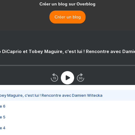
Créer un blog sur Overblog
Créer un blog
 DiCaprio et Tobey Maguire, c'est lui ! Rencontre avec Dam
bey Maguire, c'est lui ! Rencontre avec Damien Witecka
e 6
e 5
e 4