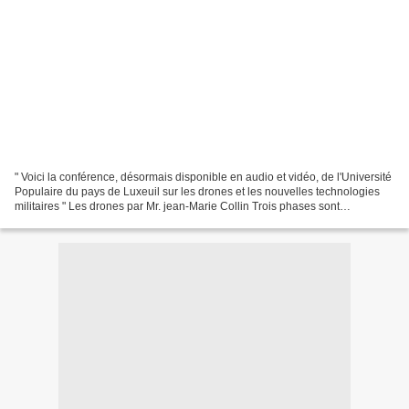
" Voici la conférence, désormais disponible en audio et vidéo, de l'Université
Populaire du pays de Luxeuil sur les drones et les nouvelles technologies
militaires " Les drones par Mr. jean-Marie Collin Trois phases sont
principalement abordées: - Quels...