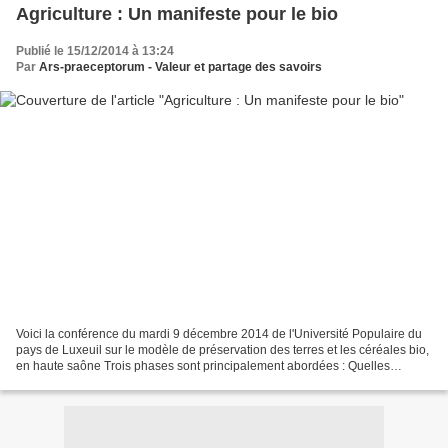
Agriculture : Un manifeste pour le bio
Publié le 15/12/2014 à 13:24
Par
Ars-praeceptorum - Valeur et partage des savoirs
Voici la conférence du mardi 9 décembre 2014 de l'Université Populaire du
pays de Luxeuil sur le modèle de préservation des terres et les céréales bio,
en haute saône Trois phases sont principalement abordées : Quelles
différences entre les céréales de...