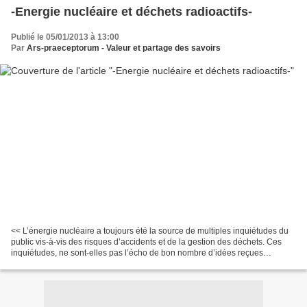
-Energie nucléaire et déchets radioactifs-
Publié le 05/01/2013 à 13:00
Par
Ars-praeceptorum - Valeur et partage des savoirs
<< L’énergie nucléaire a toujours été la source de multiples inquiétudes du
public vis-à-vis des risques d’accidents et de la gestion des déchets. Ces
inquiétudes, ne sont-elles pas l’écho de bon nombre d’idées reçues
véhiculées dans l’opinion parce que...