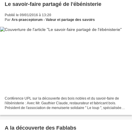
Le savoir-faire partagé de l'ébénisterie
Publié le 09/01/2016 à 13:20
Par
Ars-praeceptorum - Valeur et partage des savoirs
Conférence UPL sur la découverte des bois nobles et du savoir-faire de
l'ébénisterie : Avec Mr. Gauthier Claude, restaurateur et fabricant bois.
Président de l'association de menuiserie solidaire " Le loup ", spécialisée
dans le savoir-faire et la fabrication...
A la découverte des Fablabs