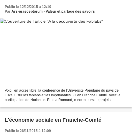
Publié le 12/12/2015 à 12:10
Par
Ars-praeceptorum - Valeur et partage des savoirs
Voici, en accès libre, la conférence de l'Université Populaire du pays de
Luxeuil sur les fablabs et les imprimantes 3D en Franche Comté. Avec la
participation de Norbert et Emma Romand, concepteurs de projets,
sculpteurs et administrateurs de l'association...
L'économie sociale en Franche-Comté
Publié le 26/11/2015 à 12:09