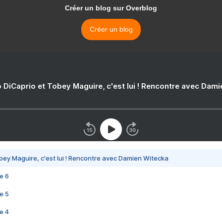
Créer un blog sur Overblog
Créer un blog
 DiCaprio et Tobey Maguire, c'est lui ! Rencontre avec Dam
bey Maguire, c'est lui ! Rencontre avec Damien Witecka
e 6
e 5
e 4