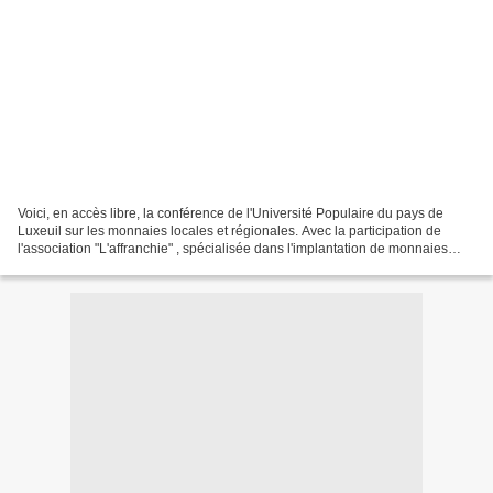
Voici, en accès libre, la conférence de l'Université Populaire du pays de
Luxeuil sur les monnaies locales et régionales. Avec la participation de
l'association "L'affranchie" , spécialisée dans l'implantation de monnaies
complémentaires et dans le soutien...