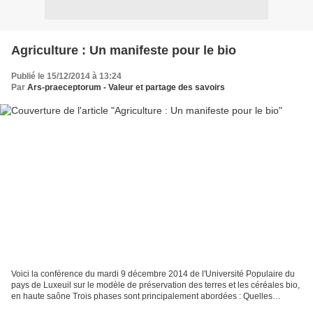
Agriculture : Un manifeste pour le bio
Publié le 15/12/2014 à 13:24
Par
Ars-praeceptorum - Valeur et partage des savoirs
Voici la conférence du mardi 9 décembre 2014 de l'Université Populaire du
pays de Luxeuil sur le modèle de préservation des terres et les céréales bio,
en haute saône Trois phases sont principalement abordées : Quelles
différences entre les céréales de...