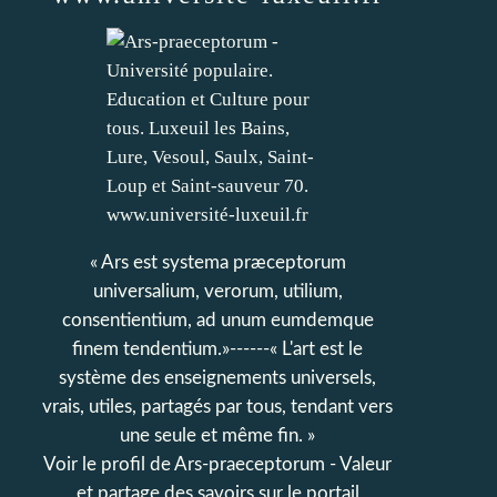
« Ars est systema præceptorum
universalium, verorum, utilium,
consentientium, ad unum eumdemque
finem tendentium.»------« L'art est le
système des enseignements universels,
vrais, utiles, partagés par tous, tendant vers
une seule et même fin. »
Voir le profil de
Ars-praeceptorum - Valeur
et partage des savoirs
sur le portail