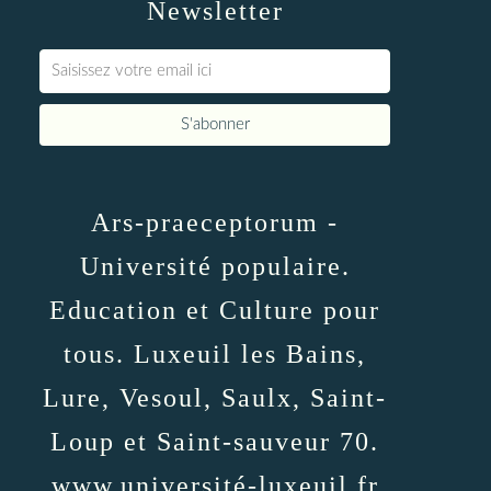
Newsletter
Ars-praeceptorum -
Université populaire.
Education et Culture pour
tous. Luxeuil les Bains,
Lure, Vesoul, Saulx, Saint-
Loup et Saint-sauveur 70.
www.université-luxeuil.fr