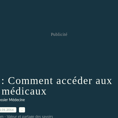
Publicité
 : Comment accéder aux
 médicaux
ssier Médecine
1.01.2014
…
m - Valeur et partage des savoirs