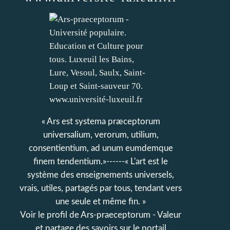
« Ars est systema præceptorum
universalium, verorum, utilium,
consentientium, ad unum eumdemque
finem tendentium.»------« L'art est le
système des enseignements universels,
vrais, utiles, partagés par tous, tendant vers
une seule et même fin. »
Voir le profil de
Ars-praeceptorum - Valeur
et partage des savoirs
sur le portail