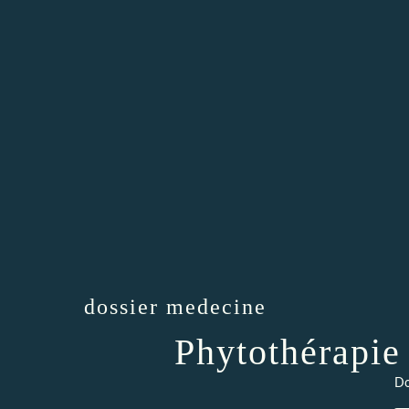
dossier medecine
Phytothérapie
Do