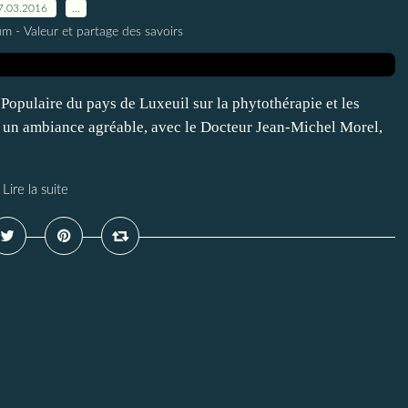
7.03.2016
…
m - Valeur et partage des savoirs
é Populaire du pays de Luxeuil sur la phytothérapie et les
 un ambiance agréable, avec le Docteur Jean-Michel Morel,
Lire la suite