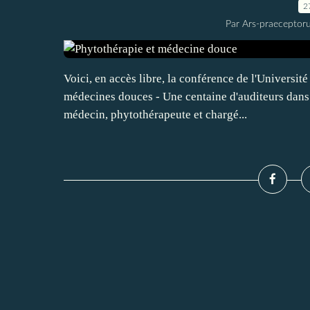
2
Par Ars-praeceptoru
Voici, en accès libre, la conférence de l'Universit
médecines douces - Une centaine d'auditeurs dans
médecin, phytothérapeute et chargé...