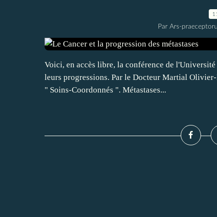
1
Par Ars-praeceptoru
Voici, en accès libre, la conférence de l'Universit
leurs progressions. Par le Docteur Martial Olivier
" Soins-Coordonnés ". Métastases...