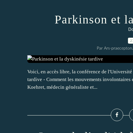
Parkinson et l
Do
2
Par Ars-praeceptoru
Voici, en accès libre, la conférence de l'Universit
tardive - Comment les mouvements involontaires en
Koehret, médecin généraliste et...