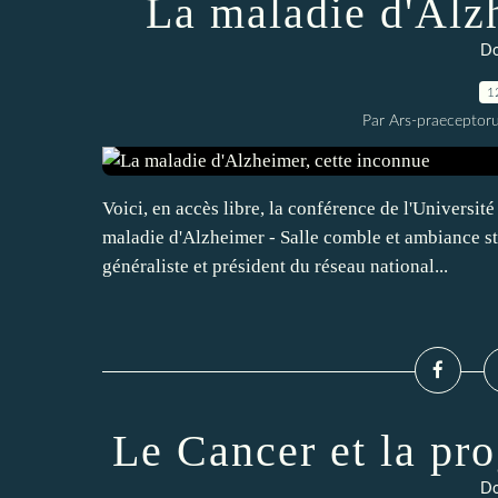
La maladie d'Alz
Do
1
Par Ars-praeceptoru
Voici, en accès libre, la conférence de l'Universit
maladie d'Alzheimer - Salle comble et ambiance s
généraliste et président du réseau national...
Le Cancer et la pr
Do