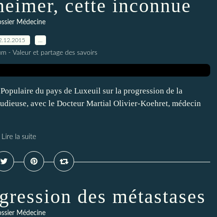
heimer, cette inconnue
ssier Médecine
2.12.2015
…
m - Valeur et partage des savoirs
é Populaire du pays de Luxeuil sur la progression de la
tudieuse, avec le Docteur Martial Olivier-Koehret, médecin
Lire la suite
ogression des métastases
ssier Médecine