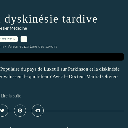
a dyskinésie tardive
ssier Médecine
7.03.2016
…
m - Valeur et partage des savoirs
é Populaire du pays de Luxeuil sur Parkinson et la diskinésie
vahissent le quotidien ? Avec le Docteur Martial Olivier-
Lire la suite