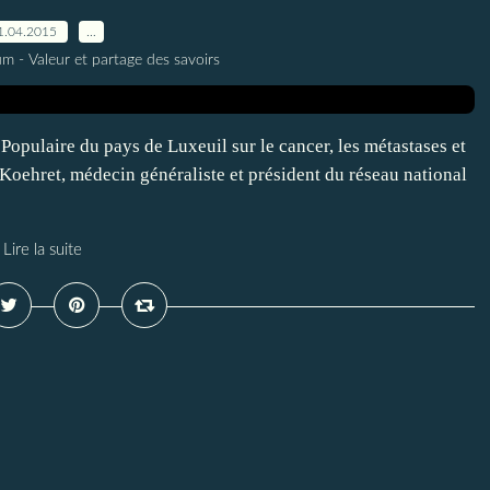
1.04.2015
…
m - Valeur et partage des savoirs
é Populaire du pays de Luxeuil sur le cancer, les métastases et
-Koehret, médecin généraliste et président du réseau national
Lire la suite