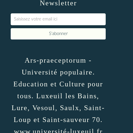
Newsletter
Ars-praeceptorum -
Université populaire.
Education et Culture pour
tous. Luxeuil les Bains,
Lure, Vesoul, Saulx, Saint-
Loup et Saint-sauveur 70.
www.université-luxeuil.fr