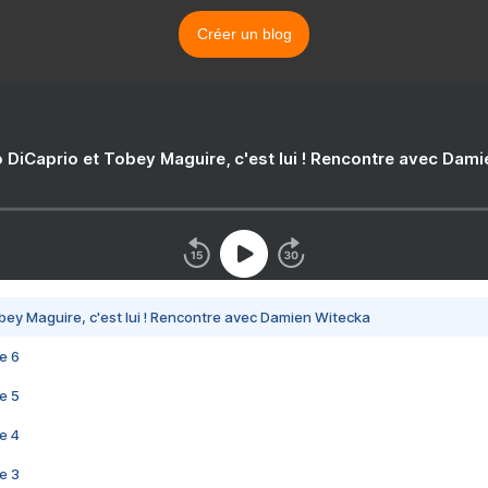
Créer un blog
 DiCaprio et Tobey Maguire, c'est lui ! Rencontre avec Dam
bey Maguire, c'est lui ! Rencontre avec Damien Witecka
e 6
e 5
e 4
e 3