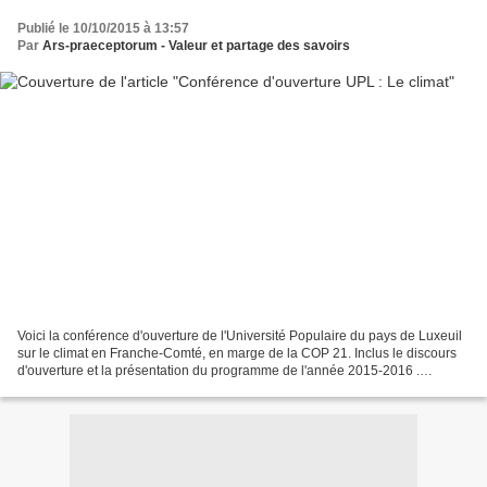
Publié le 10/10/2015 à 13:57
Par
Ars-praeceptorum - Valeur et partage des savoirs
Voici la conférence d'ouverture de l'Université Populaire du pays de Luxeuil
sur le climat en Franche-Comté, en marge de la COP 21. Inclus le discours
d'ouverture et la présentation du programme de l'année 2015-2016 .
Conférence proposée par Mr. Aubertin...