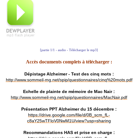
[partie 1/1 - audio - Télécharger le mp3]
Accès documents complets à télécharger :
Dépistage Alzheimer - Test des cinq mots
:
http://www.sommeil-mg.net/spip/questionnaires/cinq%20mots.pdf
Echelle de plainte de mémoire de Mac Nair :
http://www.sommeil-mg.net/spip/questionnaires/MacNair.pdf
Présentation PPT Alzheimer du 15 décembre :
https://drive.google.com/file/d/0B_scm_fL-
c8aY25wTFloV0NwM1U/view?usp=sharing
Recommandations HAS et prise en charge :