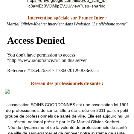
https://drive.google.com/file/d/0B_scm_fL-
c8aMEc0VjJjMlpEV1U/view?usp=sharing
Intervention spéciale sur France Inter :
Martial Olivier-Koehret intervient dans l'émission "Le téléphone sonne"
Réseau des professionnels de santé :
L’association SOINS COORDONNES est une association loi 1901
de professionnels de santé. Elle a été créée en 2011 par un petit
groupe de professionnels de santé de ville. Elle est aujourd’hui un
réseau national présidé par le Dr Martial Olivier-Koehret.
Née du dynamisme et de la volonté de professionnels de santé
de ville de sauvegarder et de rénover notre système de santé,