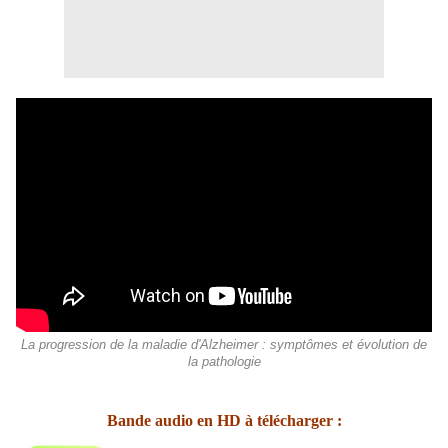
La progression de la maladie d'Alzheimer : symptômes et évolution de
la pathologie
Bande audio en HD à télécharger :