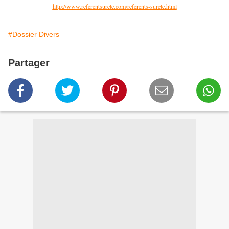
http://www.referentsurete.com/referents-surete.html
#Dossier Divers
Partager