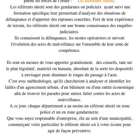
parmi les forces de l'ordre :
Les Référents Sûreté
.
Les référents sûreté sont des gendarmes ou policiers ayant suivi une
formation spécifique leur permettant d'analyser des situations de
délinquance et d'apporter des réponses concrètes. Fort de leur expérience
de terrain, les référents sûreté ont une bonne connaissance des enquêtes
judiciaires.
Ils connaissent la délinquance, les modes opératoires et suivent
l'évolution des actes de malveillance sur l'ensemble de leur zone de
compétence.
Ils sont en mesure de vous apporter gratuitement, des conseils, tant sur
le plan législatif, matériel ou humain, abordant de la sorte les dispositifs
à envisager pour diminuer le risque du passage à l'acte.
C'est avec méthodologie, qu'ils chercheront à analyser et identifier les
failles d'un agencement urbain, d'un bâtiment ou d'une entité économique
afin de trouver les parades pour mieux lutter contre les actes de
malveillance.
A ce jour, chaque département a au moins un référent sûreté en zone
police et un en zone gendarmerie.
Que vous soyez responsable d'entreprise, élu au sein d'une municipalité,
commerçant voire particulier le référent sûreté est à votre écoute pour
agir de façon préventive.