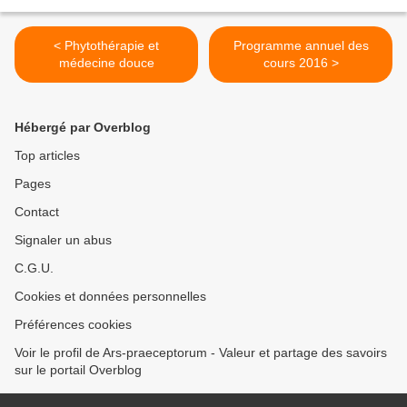
< Phytothérapie et
Programme annuel des
médecine douce
cours 2016 >
Hébergé par Overblog
Top articles
Pages
Contact
Signaler un abus
C.G.U.
Cookies et données personnelles
Préférences cookies
Voir le profil de Ars-praeceptorum - Valeur et partage des savoirs
sur le portail Overblog