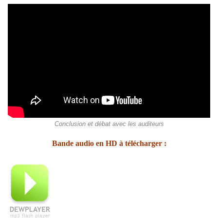
Conclusion et débat avec les auditeurs
Bande audio en HD à télécharger :