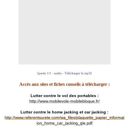
[partie 1/1 - audio - Télécharger le mp3]
Accès aux sites et fiches conseils à télécharger :
Lutter contre le vol des portables
:
http://www.mobilevole-mobilebloque.fr/
Lutter contre le home jacking et car jacking :
http://www.referentsurete.com/wa_files/plaquette_papier_informat
ion_home_car_jacking_gie.pdf