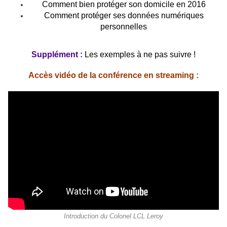
Comment bien protéger son domicile en 2016
Comment protéger ses données numériques
personnelles
Supplément :
Les exemples à ne pas suivre !
Accès vidéo de la conférence en streaming :
Introduction du Colonel LCL Leroy